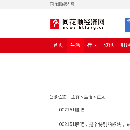
同花顺经济网
首页
生活
行业
资讯
财
当前位置：
主页
>
生活
> 正文
002151股吧
002151股吧，是个特别的板块