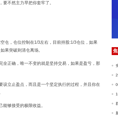
，要不然主力早把你套牢了。
:42空仓，仓位控制在1/3左右，目前持股:1/3仓位，如果
，如果突破则清仓离场。
焦
完全正确，唯一不变的就是坚持交易，如果是盈亏，那
要设立止盈点，而且是一个坚定执行的过程，并且你在
。
己能够接受的极限收益。