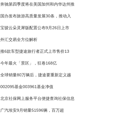
奔驰第四季度将在美国加州和内华达州推
国办发布旅游高质量发展30条，推动入
宝骏云朵灵犀版配置公布9月26日上市
外汇交易全方位解析
推6款车型捷途旅行者正式上市售价13
今年最火「景区」，狂卷168亿
全球销量80万辆后，捷途要重新定义越
002095基金003961基金净值
北京社保网上服务平台便捷查询社保信息
广汽埃安9月销量51596辆，百万超