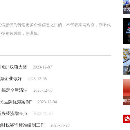
宠
关信息仅为传递更多企业信息之目的，不代表本网观点，亦不代
。投资有风险，需谨慎。
中国”双项大奖
2023-12-07
总
力出海企业做好
2023-12-06
，搞定全屋清洁
2023-12-05
即
国民品牌优秀案例”
2023-12-04
新兴经济增长点
2023-11-30
热
动财税咨询标准编制工作
2023-11-29