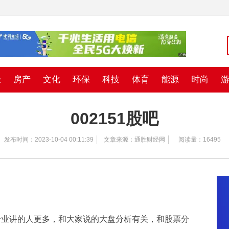
经
房产
文化
环保
科技
体育
能源
时尚
002151股吧
发布时间：2023-10-04 00:11:39
文章来源：通胜财经网
阅读量：16495
，专业讲的人更多，和大家说的大盘分析有关，和股票分