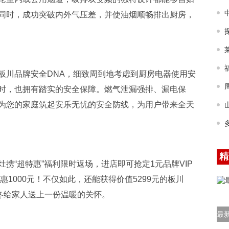
同时，成功突破内外气压差，并使油烟顺畅排出厨房，
板川品牌安全DNA，细致周到地考虑到厨房电器使用安
时，也拥有踏实的安全保障。燃气泄漏强排、漏电保
为您的家庭筑起安乐无忧的安全防线，为用户带来全天
精
携“超特惠”福利限时返场，进店即可抢定1元品牌VIP
1000元！不仅如此，还能获得价值5299元的板川
寒冬给家人送上一份温暖的关怀。
最