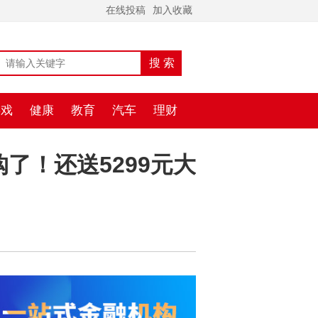
在线投稿
加入收藏
游戏
健康
教育
汽车
理财
了！还送5299元大