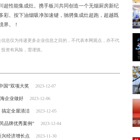
川超性能集成灶。携手板川共同创造一个无烟厨房新纪
多彩。按下油烟吸净加速键，驰骋集成灶超跑，超越既
宠
境界。！
关信息仅为传递更多企业信息之目的，不代表本网观点，亦不代
。投资有风险，需谨慎。
中国”双项大奖
2023-12-07
总
力出海企业做好
2023-12-06
，搞定全屋清洁
2023-12-05
即
国民品牌优秀案例”
2023-12-04
新兴经济增长点
2023-11-30