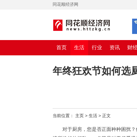
同花顺经济网
首页
生活
行业
资讯
财
年终狂欢节如何选厨
当前位置：
主页
>
生活
> 正文
对于厨房，您是否正面种种困扰？