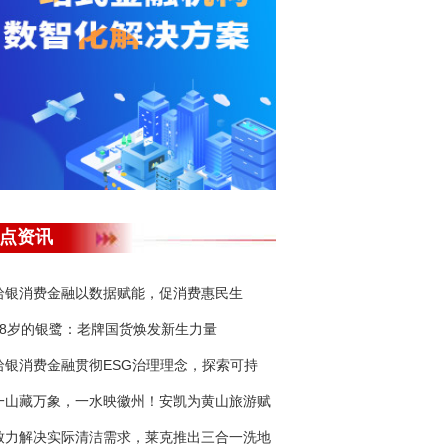
点资讯
哈银消费金融以数据赋能，促消费惠民生
38岁的银鹭：老牌国货焕发新生力量
哈银消费金融贯彻ESG治理理念，探索可持
一山藏万象，一水映徽州！安凯为黄山旅游赋
致力解决实际清洁需求，莱克推出三合一洗地