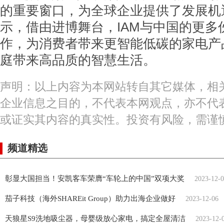
的重要窗口，为全球企业提供了发展机遇
示，借由进博舞台，IAM与中国的更多
作，为消费者带来更智能低碳的家电产
庭带来高品质的智慧生活。
声明：以上内容为本网站转自其它媒体，相
企业信息之目的，不代表本网观点，亦不代
或证实其内容的真实性。投资有风险，需谨
频道精选
彰显大国担当！安凯客车荣膺“车轮上的中国”双项大奖
2023-12-
茄子科技（海外SHAREit Group）助力出海企业做好
2023-12-06
天狼星S9洗地吸尘器，母婴级放心家电，搞定全屋清洁
2023-12-