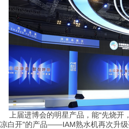
上届进博会的明星产品，能“先烧开
凉白开”的产品——IAM熟水机再次升