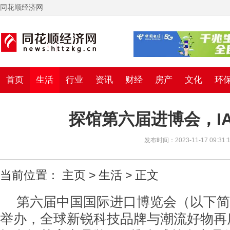
同花顺经济网
首页
生活
行业
资讯
财经
房产
文化
环
探馆第六届进博会，I
发布时间：2023-11-17 09:31:
当前位置：
主页
>
生活
> 正文
第六届中国国际进口博览会（以下简
举办，全球新锐科技品牌与潮流好物再