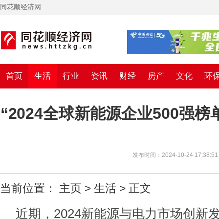
同花顺经济网
首页
生活
行业
资讯
财经
房产
文化
环
“2024全球新能源企业500强
发布时间：2024-10-24 17:38:51
当前位置：
主页
>
生活
> 正文
近期，2024新能源与电力市场创新