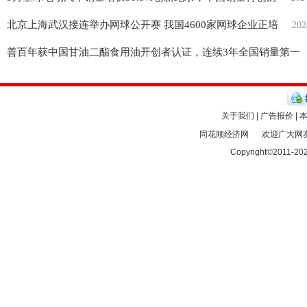
北京上海武汉接连举办网球公开赛 我国4600家网球企业正培
202
善百年获中国甘油二酯食用油开创者认证，连续3年全国销量第一
关于我们 | 广告报价 | 
同花顺经济网
欢迎广大网友
Copyright©2011-
20