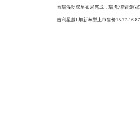
奇瑞混动双星布局完成，瑞虎7新能源冠军版
吉利星越L加新车型上市售价15.77-16.8