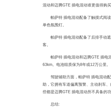
混动和迈腾GTE 插电混动谁更值得购
帕萨特 插电混动配备了触摸式阅读
单色氛围灯。
帕萨特 插电混动配备了后排手动
客。
帕萨特 插电混动和迈腾GTE 插电
63km。电池组质保为8年或12万公里。
驾驶辅助方面，帕萨特 插电混动配备了自
助，它拥有车道偏离预警、主动刹车、
些都是迈腾GTE 插电混动所不具备的
总结: