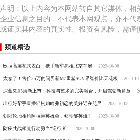
声明：以上内容为本网站转自其它媒体，相
企业信息之目的，不代表本网观点，亦不代
或证实其内容的真实性。投资有风险，需谨
频道精选
欧拉高层花式表白，携手新车亮相北京车展
2023-10-08
太卷了！售价25万的问界新M7重塑SUV界智价比天花板
2023-10
深蓝SL03焕新上市：科技与艺术的完美融合，开启驾驶新篇章
2
出行好帮手直播轻松购哈弗初恋的美好近在咫尺
2023-10-08
朝阳轮胎相约阿拉善英雄会，够朝够英雄！
2023-10-08
防疫共战领克行动勇当“逆行者”
2023-10-08