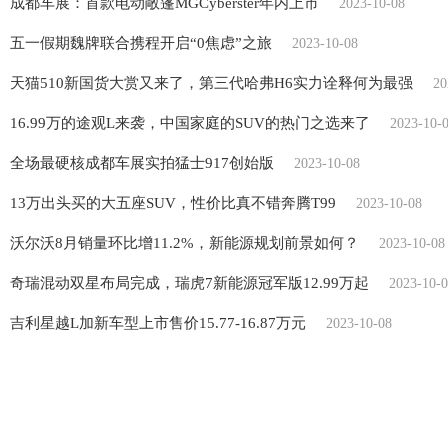
成都车展：首款电动敞篷MGCyberster年内上市
2023-10-08
五一假期魏牌联合携程开启“0焦虑”之旅
2023-10-08
天猫510新国货大赏又来了，第三代哈弗H6实力诠释何为最强
20
16.99万的途观L来袭，中国家庭的SUV的热门之选来了
2023-10-
全场最硬核成都车展实拍猛士917创始版
2023-10-08
13万出头买的大五座SUV，性价比真不错奔腾T99
2023-10-08
沃尔沃8月销量环比增11.2%，新能源规划前景如何？
2023-10-08
奇瑞混动双星布局完成，瑞虎7新能源冠军版12.99万起
2023-10-
吉利星越L加新车型上市售价15.77-16.87万元
2023-10-08