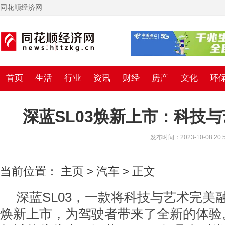
同花顺经济网
首页
生活
行业
资讯
财经
房产
文化
环
深蓝SL03焕新上市：科技
发布时间：2023-10-08 20:5
当前位置：
主页
>
汽车
> 正文
深蓝SL03，一款将科技与艺术完美
焕新上市，为驾驶者带来了全新的体验