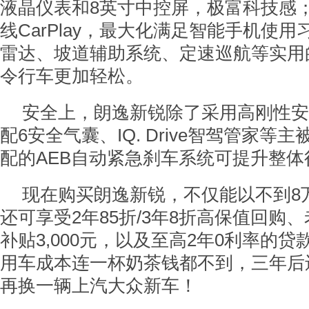
液晶仪表和8英寸中控屏，极富科技感
线CarPlay，最大化满足智能手机使
雷达、坡道辅助系统、定速巡航等实用
令行车更加轻松。
安全上，朗逸新锐除了采用高刚性安
配6安全气囊、IQ. Drive智驾管家等
配的AEB自动紧急刹车系统可提升整体
现在购买朗逸新锐，不仅能以不到8
还可享受2年85折/3年8折高保值回购
补贴3,000元，以及至高2年0利率的
用车成本连一杯奶茶钱都不到，三年后
再换一辆上汽大众新车！