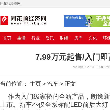
同花顺经济网
首页
生活
行业
资讯
财经
房产
文化
环
7.99万元起售/入
发布时间：2023-10-08 02:1
当前位置：
主页
>
汽车
> 正文
作为入门级家轿的全新产品，朗逸新
上市。新车不仅全系标配LED前后大灯