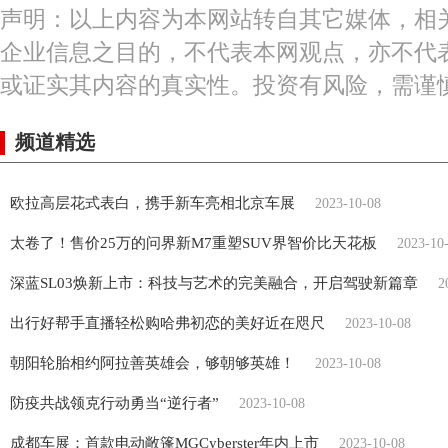
声明：以上内容为本网站转自其它媒体，相
企业信息之目的，不代表本网观点，亦不代
或证实其内容的真实性。投资有风险，需谨
频道精选
欧拉高层花式表白，携手新车亮相北京车展
2023-10-08
太卷了！售价25万的问界新M7重塑SUV界智价比天花板
2023-10
深蓝SL03焕新上市：科技与艺术的完美融合，开启驾驶新篇章
2
出行好帮手直播轻松购哈弗初恋的美好近在咫尺
2023-10-08
朝阳轮胎相约阿拉善英雄会，够朝够英雄！
2023-10-08
防疫共战领克行动勇当“逆行者”
2023-10-08
成都车展：首款电动敞篷MGCyberster年内上市
2023-10-08